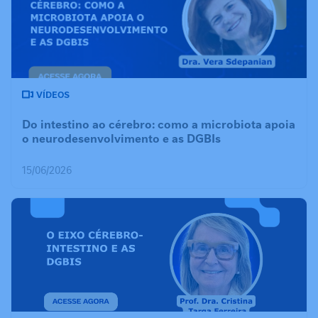
VÍDEOS
Do intestino ao cérebro: como a microbiota apoia
o neurodesenvolvimento e as DGBIs
15/06/2026