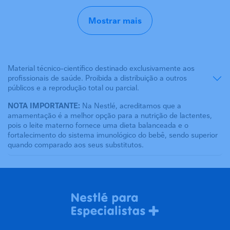
Mostrar mais
Material técnico-científico destinado exclusivamente aos
profissionais de saúde. Proibida a distribuição a outros
públicos e a reprodução total ou parcial.
NOTA IMPORTANTE:
Na Nestlé, acreditamos que a
amamentação é a melhor opção para a nutrição de lactentes,
pois o leite materno fornece uma dieta balanceada e o
fortalecimento do sistema imunológico do bebê, sendo superior
quando comparado aos seus substitutos.