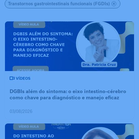
Transtornos gastrointestinais funcionais (FGDIs)
VÍDEOS
DGBIs além do sintoma: o eixo intestino-cérebro
como chave para diagnóstico e manejo eficaz
03/08/2026