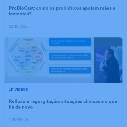
ProBioCast: como os probióticos apoiam mães e
lactentes?
02/10/2025
VÍDEOS
Refluxo e regurgitação: situações clínicas e o que
há de novo
15/07/2025