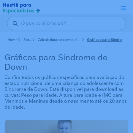
Pular para o conteúdo principal
Home
Serviços
Calculadoras e curvas de crescimento
Gráficos para Síndrome de Down
Gráficos para Síndrome de
Down
Confira todos os gráficos específicos para avaliação do
estado nutricional de uma criança ou adolescente com
Síndrome de Down. Está disponível para download as
curvas: Peso para idade, Altura para idade e IMC para
Meninos e Meninas desde o nascimento até os 20 anos
de idade.