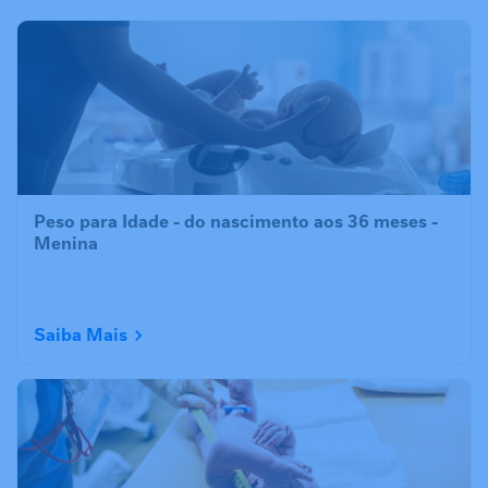
Peso para Idade - do nascimento aos 36 meses -
Menina
Saiba Mais