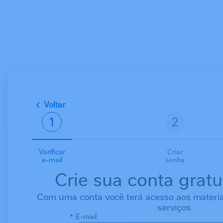
Pular para o conteúdo principal
Voltar
Verificar
Criar
e-mail
senha
Crie sua conta grat
Com uma conta você terá acesso aos materiais
serviços.
E-mail