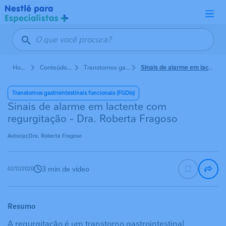
Pular para o conteúdo principal
Home
Conteúdos de Nutrição em Pediatria
Transtornos gastrointestinais funcionais (FGDIs)
Sinais de alarme em lactente com regurgitação - Dra. Roberta Fragoso
Transtornos gastrointestinais funcionais (FGDIs)
Sinais de alarme em lactente com
regurgitação - Dra. Roberta Fragoso
Autor(a):
Dra. Roberta Fragoso
3 min de vídeo
02/12/2020
Resumo
A regurgitação é um transtorno gastrointestinal