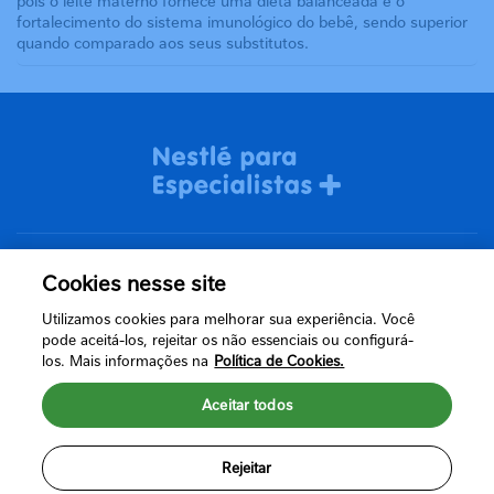
pois o leite materno fornece uma dieta balanceada e o
fortalecimento do sistema imunológico do bebê, sendo superior
quando comparado aos seus substitutos.
Cookies nesse site
Termos de uso
Utilizamos cookies para melhorar sua experiência. Você
Política de Privacidade
pode aceitá-los, rejeitar os não essenciais ou configurá-
los. Mais informações na
Política de Cookies.
Aceitar todos
Rejeitar