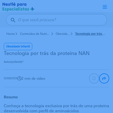
Pular para o conteúdo principal
Home
Conteúdos de Nutrição em Pediatria
Obesidade Infantil
Tecnologia por trás da proteína NAN
Obesidade Infantil
Tecnologia por trás da proteína NAN
Autor(a):
Nestlé®
2 min de vídeo
02/06/2026
Resumo
Conheça a tecnologia exclusiva por trás de uma proteína
desenvolvida com perfil de aminoácidos