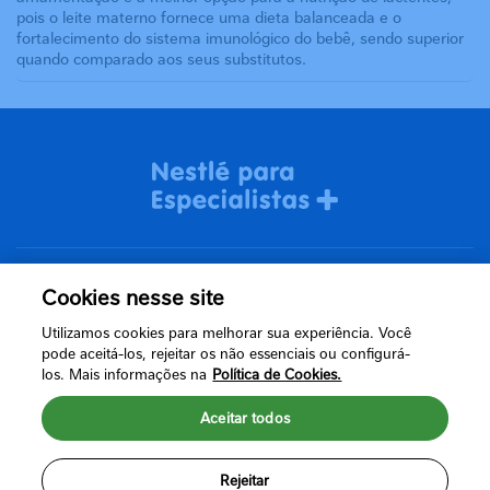
pois o leite materno fornece uma dieta balanceada e o
fortalecimento do sistema imunológico do bebê, sendo superior
quando comparado aos seus substitutos.
Cookies nesse site
Termos de uso
Utilizamos cookies para melhorar sua experiência. Você
Política de Privacidade
pode aceitá-los, rejeitar os não essenciais ou configurá-
los. Mais informações na
Política de Cookies.
Aceitar todos
Rejeitar