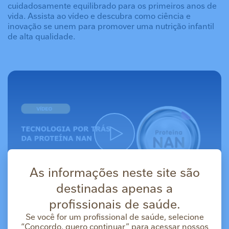
cuidadosamente equilibrado para os primeiros anos de
vida. Assista ao vídeo e descubra como ciência e
inovação se unem para promover uma nutrição infantil
de alta qualidade.
As informações neste site são
destinadas apenas a
profissionais de saúde.
Se você for um profissional de saúde, selecione
“Concordo, quero continuar” para acessar nossos