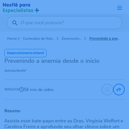
Pular para o conteúdo principal
Home
Conteúdos de Nutrição em Pediatria
Desenvolvimento Infantil
Prevenindo a anemia desde o início
Desenvolvimento Infantil
Prevenindo a anemia desde o início
Autor(a):
Nestlé®
58 min de vídeo
18/06/2026
Resumo
Assista esse bate-papo entre as Dras. Virgínia Weffort e
Carolina Freire e aprofunde seu olhar clínico sobre um