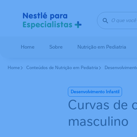
Pular para o conteúdo principal
Home
Sobre
Nutrição em Pediatria
Home
Conteúdos de Nutrição em Pediatria
Desenvolvimento 
Desenvolvimento Infantil
Curvas de 
masculino