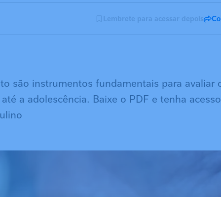
Lembrete para acessar depois
Co
o são instrumentos fundamentais para avaliar o
 até a adolescência. Baixe o PDF e tenha acess
ulino