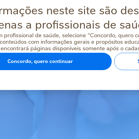
rmações neste site são de
enas a profissionais de saú
m profissional de saúde, selecione “Concordo, quero c
conteúdos com informações gerais e propósitos educac
 encontrará páginas disponíveis somente após o cadast
Concordo, quero continuar