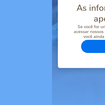
As info
ap
Se você for u
acessar nossos 
você ainda