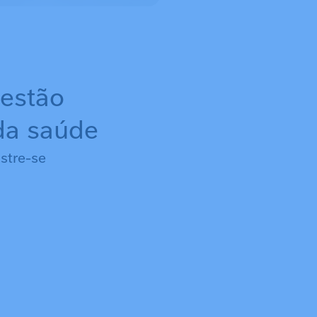
 estão
 da saúde
stre-se