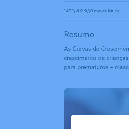
14/11/2023
3 min de leitura
Resumo
As Curvas de Cresciment
crescimento de crianças
para prematuros – masc