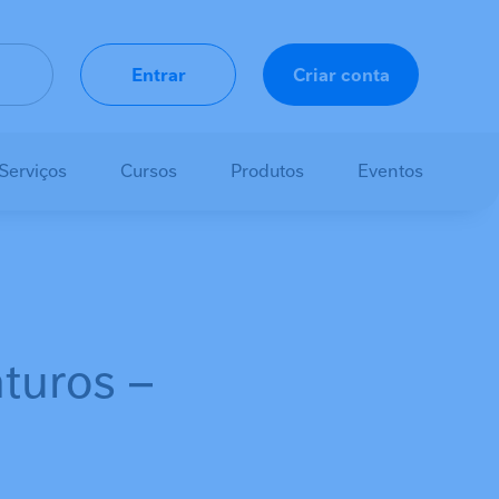
Entrar
Criar conta
Serviços
Cursos
Produtos
Eventos
turos –