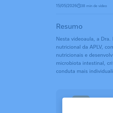
15/05/2026
38 min de vídeo
Resumo
Nesta videoaula, a Dra.
nutricional da APLV, co
nutricionais e desenvol
microbiota intestinal, c
conduta mais individual