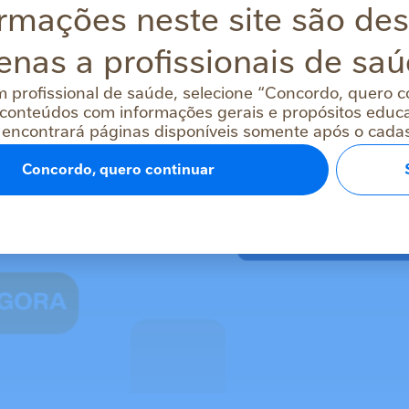
rmações neste site são de
enas a profissionais de saú
m profissional de saúde, selecione “Concordo, quero c
conteúdos com informações gerais e propósitos educac
 encontrará páginas disponíveis somente após o cadast
Concordo, quero continuar