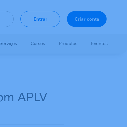
Entrar
Criar conta
Serviços
Cursos
Produtos
Eventos
 com APLV