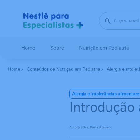
Pular para o conteúdo principal
Home
Sobre
Nutrição em Pediatria
Home
Conteúdos de Nutrição em Pediatria
Alergia e intole
Alergia e intolerâncias alimentare
Introdução 
Autor(a):
Dra. Karla Azevedo