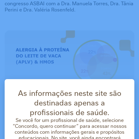
congresso ASBAI com a Dra. Manuela Torres, Dra. Tânia
Perini e Dra. Valéria Rosenfeld.
As informações neste site são
destinadas apenas a
profissionais de saúde.
Se você for um profissional de saúde, selecione
“Concordo, quero continuar” para acessar nossos
conteúdos com informações gerais e propósitos
educacionais. No site, você ainda encontrará