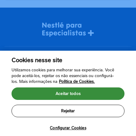
Cookies nesse site
Termos de uso
Utilizamos cookies para melhorar sua experiência. Você
Política de Privacidade
pode aceitá-los, rejeitar os não essenciais ou configurá-
los. Mais informações na
Política de Cookies.
Aceitar todos
Rejeitar
Configurar Cookies
Nestlé © 2024. Todos os direitos reservados.