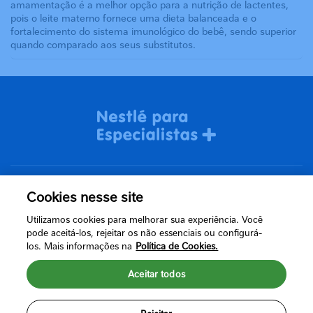
amamentação é a melhor opção para a nutrição de lactentes,
pois o leite materno fornece uma dieta balanceada e o
fortalecimento do sistema imunológico do bebê, sendo superior
quando comparado aos seus substitutos.
Cookies nesse site
Termos de uso
Utilizamos cookies para melhorar sua experiência. Você
Política de Privacidade
pode aceitá-los, rejeitar os não essenciais ou configurá-
los. Mais informações na
Política de Cookies.
Aceitar todos