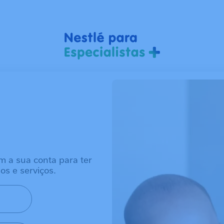
m a sua conta para ter
os e serviços.