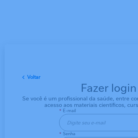
Pular para o conteúdo principal
Voltar
Fazer login
Se você é um profissional da saúde, entre co
acesso aos materiais científicos, curs
E-mail
Senha