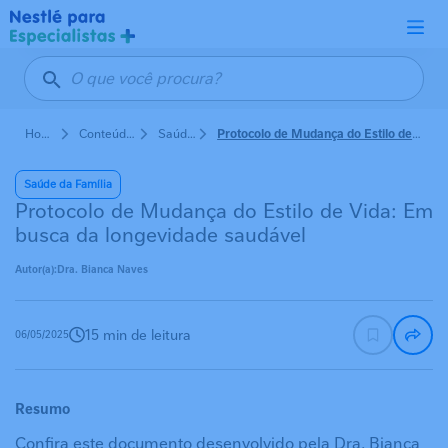
Pular para o conteúdo principal
Home
Conteúdos de Bio Nestle
Saúde da Família
Protocolo de Mudança do Estilo de Vida: Em busca da longevidade saudável
Saúde da Família
Protocolo de Mudança do Estilo de Vida: Em
busca da longevidade saudável
Autor(a):
Dra. Bianca Naves
15 min de leitura
06/05/2025
Resumo
Confira este documento desenvolvido pela Dra. Bianca