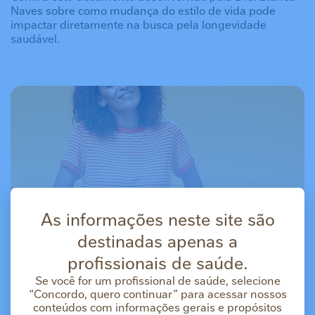
Naves sobre como mudança do estilo de vida pode
impactar diretamente na busca pela longevidade
saudável.
As informações neste site são
destinadas apenas a
profissionais de saúde.
Se você for um profissional de saúde, selecione
“Concordo, quero continuar” para acessar nossos
conteúdos com informações gerais e propósitos