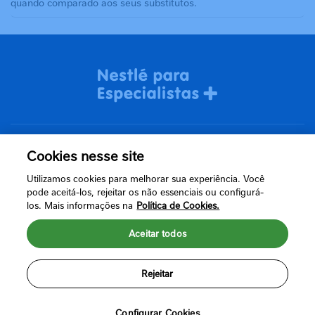
quando comparado aos seus substitutos.
Cookies nesse site
Termos de uso
Utilizamos cookies para melhorar sua experiência. Você
Política de Privacidade
pode aceitá-los, rejeitar os não essenciais ou configurá-
los. Mais informações na
Política de Cookies.
Aceitar todos
Rejeitar
Configurar Cookies